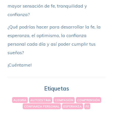
mayor sensación de fe, tranquilidad y
confianza?
¿Qué podrías hacer para desarrollar la fe, la
esperanza, el optimismo, la confianza
personal cada día y así poder cumplir tus
sueños?
¡Cuéntame!
Etiquetas
ALEGRÍA
AUTOESTIMA
COMPASIÓN
COMPRENSIÓN
CONFIANZA PERSONAL
ESPERANZA
FE