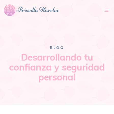
Tog
nav
BLOG
Desarrollando tu
confianza y seguridad
personal