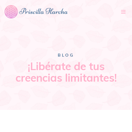
Tog
nav
BLOG
¡Libérate de tus
creencias limitantes!