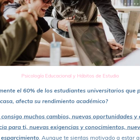
Psicología Educacional y Hábitos de Estudio
nte el 60% de los estudiantes universitarios que p
e casa, afecta su rendimiento académico?
ae consigo muchos cambios, nuevas oportunidades y 
a para ti, nuevas exigencias y conocimientos, nue
 esparcimiento
. Aunque te sientas motivado a estar a