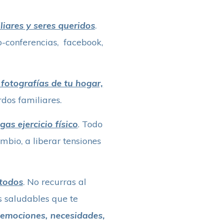
iares y seres queridos
.
eo-conferencias, facebook,
fotografías de tu hogar,
dos familiares.
as ejercicio físico
. Todo
mbio, a liberar tensiones
étodos
. No recurras al
s saludables que te
 emociones, necesidades,