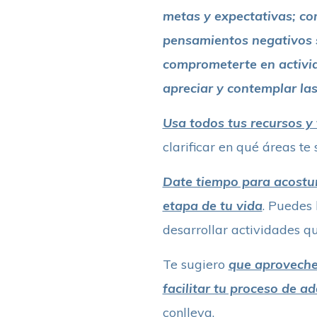
metas y expectativas; co
pensamientos negativos s
comprometerte en activid
apreciar y contemplar la
Usa todos tus recursos y 
clarificar en qué áreas t
Date tiempo para acostum
etapa de tu vida
. Puedes
desarrollar actividades q
Te sugiero
que aproveches
facilitar tu proceso de a
conlleva.