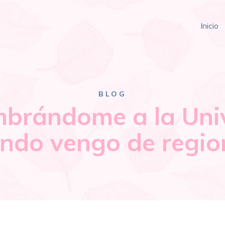
Inicio
BLOG
brándome a la Uni
ndo vengo de regio