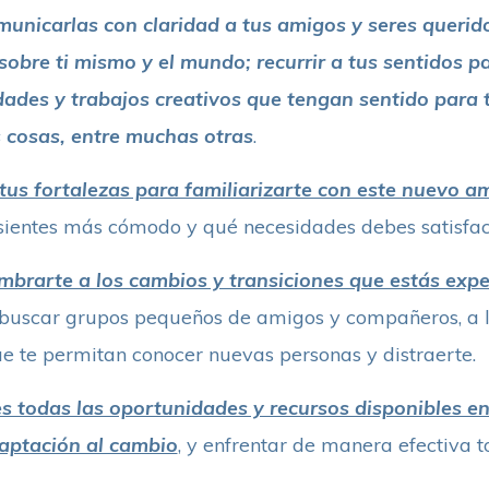
municarlas con claridad a tus amigos y seres querid
obre ti mismo y el mundo; recurrir a tus sentidos p
ades y trabajos creativos que tengan sentido para t
s cosas, entre muchas otras
.
tus fortalezas para familiarizarte con este nuevo a
e sientes más cómodo y qué necesidades debes satisfac
brarte a los cambios y transiciones que estás exp
 buscar grupos pequeños de amigos y compañeros, a lo
ue te permitan conocer nuevas personas y distraerte.
 todas las oportunidades y recursos disponibles en
daptación al cambio
, y enfrentar de manera efectiva t