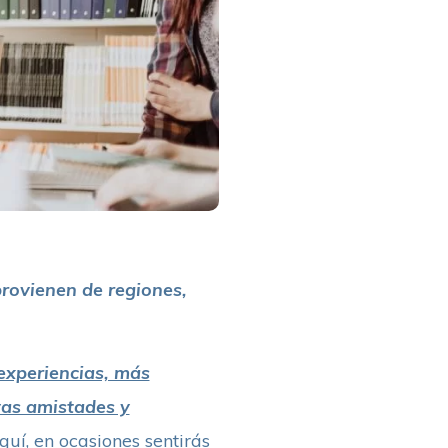
rovienen de regiones,
experiencias, más
vas amistades y
quí, en ocasiones sentirás