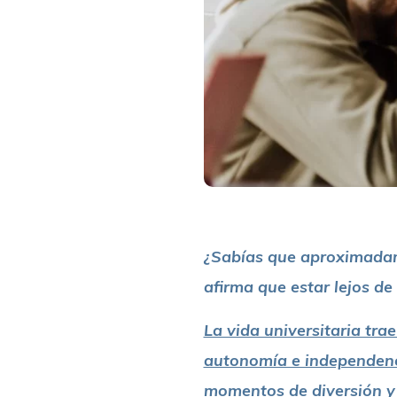
¿Sabías que aproximadame
afirma que estar lejos d
La vida universitaria tr
autonomía e independenci
momentos de diversión y