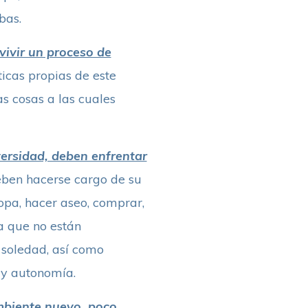
bas.
ivir un proceso de
ticas propias de este
s cosas a las cuales
versidad, deben enfrentar
eben hacerse cargo de su
ropa, hacer aseo, comprar,
a que no están
 soledad, así como
 y autonomía.
ambiente nuevo, poco