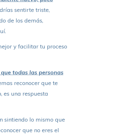
drías sentirte triste,
ado de los demás,
uí.
ejor y facilitar tu proceso
l que todas las personas
temas reconocer que te
o, es una respuesta
n sintiendo lo mismo que
econocer que no eres el