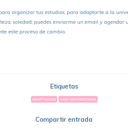
 para organizar tus estudios, para adaptarte a la unive
tristeza, soledad; puedes enviarme un email y agendar
nte este proceso de cambio.
Etiquetas
ADAPTACIÓN
VIDA UNIVERSITARIA
Compartir entrada