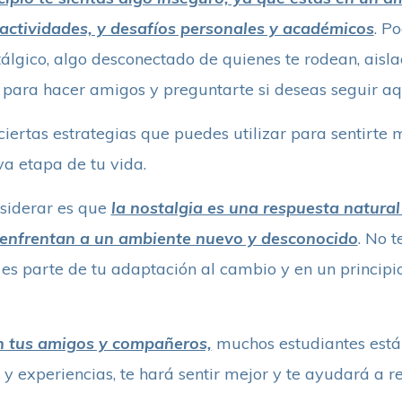
 actividades, y desafíos personales y académicos
. Po
tálgico, algo desconectado de quienes te rodean, aisl
 para hacer amigos y preguntarte si deseas seguir aq
ciertas estrategias que puedes utilizar para sentirte m
a etapa de tu vida.
siderar es que
la nostalgia es una respuesta natura
enfrentan a un ambiente nuevo y desconocido
. No 
n es parte de tu adaptación al cambio y en un principi
n tus amigos y compañeros,
muchos estudiantes está
y experiencias, te hará sentir mejor y te ayudará a r