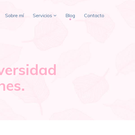
Sobre mí
Servicios
Blog
Contacto
versidad
nes.