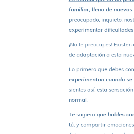
familiar, lleno de nuevas
preocupado, inquieto, nos
experimentar dificultades
¡No te preocupes! Existen 
de adaptación a esta nuev
Lo primero que debes con
experimentan cuando se 
sientes así, esta sensació
normal.
Te sugiero
que hables co
tú, y compartir emociones 