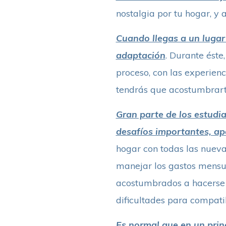
nostalgia por tu hogar, y 
Cuando llegas a un lugar
adaptación
. Durante éste
proceso, con las experien
tendrás que acostumbrart
Gran parte de los estudia
desafíos importantes, ap
hogar con todas las nuevas
manejar los gastos mensua
acostumbrados a hacerse c
dificultades para compati
Es normal que en un prin