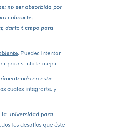
os; no ser absorbido por
ara calmarte;
i; darte tiempo para
mbiente
. Puedes intentar
er para sentirte mejor.
erimentando en esta
s cuales integrarte, y
 la universidad para
odos los desafíos que éste