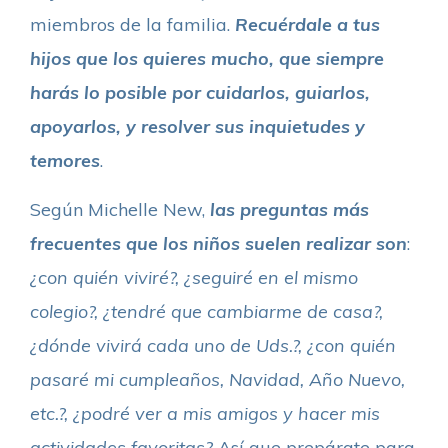
miembros de la familia.
Recuérdale a tus
hijos que los quieres mucho, que siempre
harás lo posible por cuidarlos, guiarlos,
apoyarlos, y resolver sus inquietudes y
temores
.
Según Michelle New,
las preguntas más
frecuentes que los niños suelen realizar son
:
¿con quién viviré?, ¿seguiré en el mismo
colegio?, ¿tendré que cambiarme de casa?,
¿dónde vivirá cada uno de Uds.?, ¿con quién
pasaré mi cumpleaños, Navidad, Año Nuevo,
etc.?, ¿podré ver a mis amigos y hacer mis
actividades favoritas?
Así que prepárate para