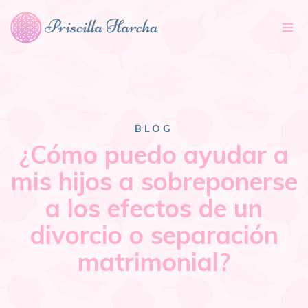
Tog
nav
BLOG
¿Cómo puedo ayudar a
mis hijos a sobreponerse
a los efectos de un
divorcio o separación
matrimonial?