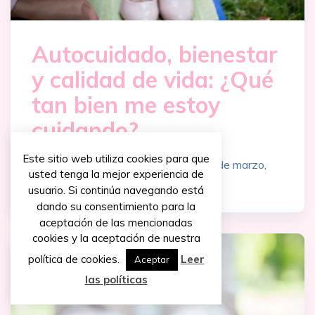
Autocuidado, bienestar
y calidad de vida: ¿Qué
tan bien me estoy
cuidando?
Este sitio web utiliza cookies para que
Psicología Clínica y Salud Mental
~
5 de marzo,
usted tenga la mejor experiencia de
2016
usuario. Si continúa navegando está
dando su consentimiento para la
aceptación de las mencionadas
cookies y la aceptación de nuestra
política de cookies.
Leer
Aceptar
las políticas