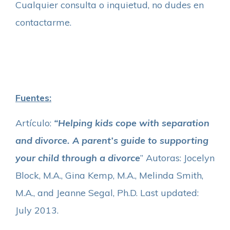
Cualquier consulta o inquietud, no dudes en
contactarme.
Fuentes:
Artículo:
“Helping kids cope with separation
and divorce. A parent’s guide to supporting
your child through a divorce
” Autoras: Jocelyn
Block, M.A., Gina Kemp, M.A., Melinda Smith,
M.A., and Jeanne Segal, Ph.D. Last updated:
July 2013.